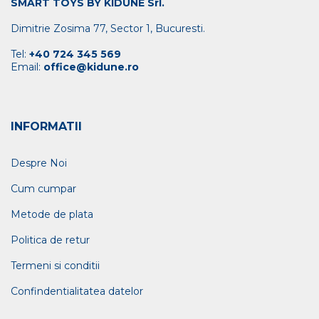
SMART TOYS BY KIDUNE Srl.
Dimitrie Zosima 77, Sector 1, Bucuresti.
Tel:
+40 724 345 569
Email:
office@kidune.ro
INFORMATII
Despre Noi
Cum cumpar
Metode de plata
Politica de retur
Termeni si conditii
Confindentialitatea datelor