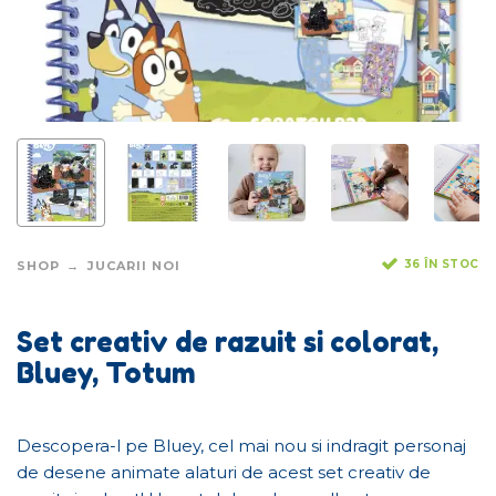
36 ÎN STOC
SHOP
JUCARII NOI
Set creativ de razuit si colorat,
Bluey, Totum
Descopera-l pe Bluey, cel mai nou si indragit personaj
de desene animate alaturi de acest set creativ de