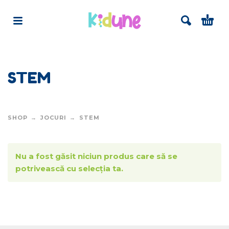
STEM
SHOP
JOCURI
STEM
Nu a fost găsit niciun produs care să se
potrivească cu selecția ta.