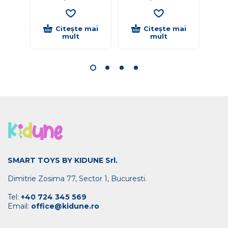
Citește mai
Citește mai
mult
mult
SMART TOYS BY KIDUNE Srl.
Dimitrie Zosima 77, Sector 1, Bucuresti.
Tel:
+40 724 345 569
Email:
office@kidune.ro