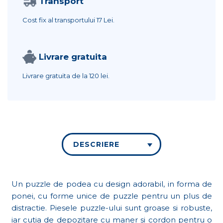
Transport
Cost fix al transportului
17 Lei.
Livrare gratuita
Livrare gratuita de la
120 lei.
DESCRIERE
Un puzzle de podea cu design adorabil, in forma de
ponei, cu forme unice de puzzle pentru un plus de
distractie. Piesele puzzle-ului sunt groase si robuste,
iar cutia de depozitare cu maner si cordon pentru o