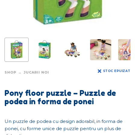
STOC EPUIZAT
SHOP
JUCARII NOI
Pony floor puzzle – Puzzle de
podea in forma de ponei
Un puzzle de podea cu design adorabil, in forma de
ponei, cu forme unice de puzzle pentru un plus de