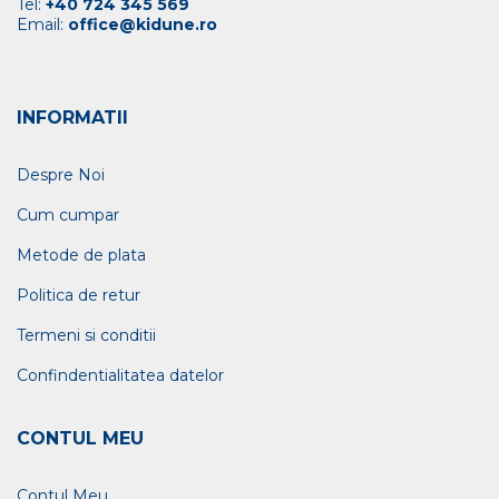
Tel:
+40 724 345 569
Email:
office@kidune.ro
INFORMATII
Despre Noi
Cum cumpar
Metode de plata
Politica de retur
Termeni si conditii
Confindentialitatea datelor
CONTUL MEU
Contul Meu