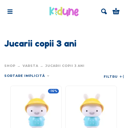
Jucarii copii 3 ani
SHOP
VARSTA
JUCARII COPII 3 ANI
SORTARE IMPLICITĂ
FILTRU
-16%