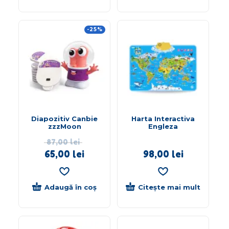
-25%
Diapozitiv Canbie
Harta Interactiva
zzzMoon
Engleza
87,00
lei
65,00
lei
98,00
lei
Adaugă în coș
Citește mai mult