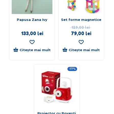
Papusa Zana Ivy
Set forme magnetice
129,00
lei
133,00
lei
79,00
lei
Citește mai mult
Citește mai mult
-17%
Proiector cu Povesti