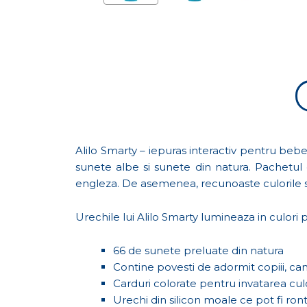
Alilo Smarty – iepuras interactiv pentru bebe
sunete albe si sunete din natura. Pachetul 
engleza. De asemenea, recunoaste culorile si
Urechile lui Alilo Smarty lumineaza in culori p
66 de sunete preluate din natura
Contine povesti de adormit copiii, ca
Carduri colorate pentru invatarea cul
Urechi din silicon moale ce pot fi ronta