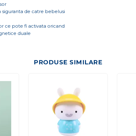
sor
 in siguranta de catre bebelusi
r ce pote fi activata oricand
agnetice duale
PRODUSE SIMILARE