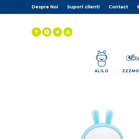
Despre Noi
Suport clienti
Contact
ALILO
ZZZM