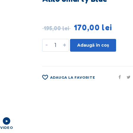
170,00
lei
195,00
lei
-
+
Adaugă în coș
ADAUGA LA FAVORITE
VIDEO