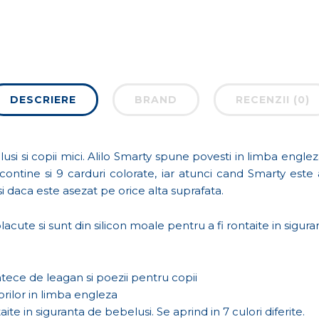
DESCRIERE
BRAND
RECENZII (0)
lusi si copii mici. Alilo Smarty spune povesti in limba engle
contine si 9 carduri colorate, iar atunci cand Smarty est
 daca este asezat pe orice alta suprafata.
lacute si sunt din silicon moale pentru a fi rontaite in sigur
ntece de leagan si poezii pentru copii
orilor in limba engleza
ite in siguranta de bebelusi. Se aprind in 7 culori diferite.