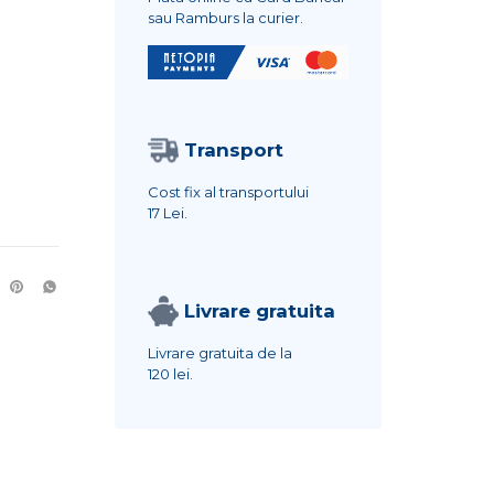
sau Ramburs la curier.
Transport
Cost fix al transportului
17 Lei.
Livrare gratuita
Livrare gratuita de la
120 lei.