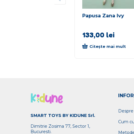
Papusa Zana Ivy
133,00
lei
Citește mai mult
INFOR
Despre
SMART TOYS BY KIDUNE Srl.
Cum c
Dimitrie Zosima 77, Sector 1,
Bucuresti.
Metode