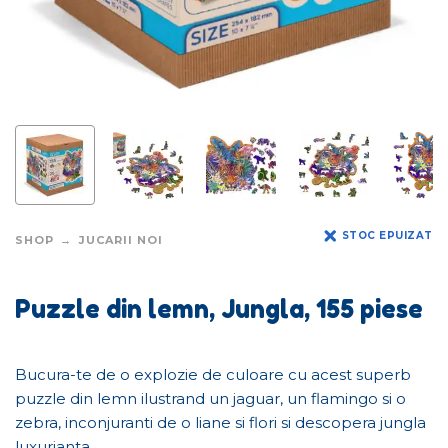
STOC EPUIZAT
SHOP
JUCARII NOI
Puzzle din lemn, Jungla, 155 piese
Bucura-te de o explozie de culoare cu acest superb
puzzle din lemn ilustrand un jaguar, un flamingo si o
zebra, inconjuranti de o liane si flori si descopera jungla
luxurianta.