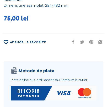
Dimensiune asamblat: 254×182 mm
75,00
lei
ADAUGA LA FAVORITE
Metode de plata
Plata online cu Card Bancar sau Ramburs la curier.