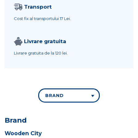
Transport
Cost fix al transportului
17 Lei.
Livrare gratuita
Livrare gratuita de la
120 lei.
BRAND
Brand
Wooden City