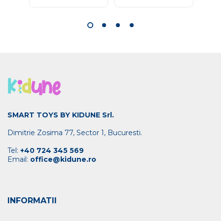
SMART TOYS BY KIDUNE Srl.
Dimitrie Zosima 77, Sector 1, Bucuresti.
Tel:
+40 724 345 569
Email:
office@kidune.ro
INFORMATII