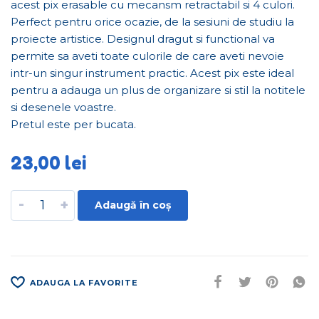
acest pix erasable cu mecansm retractabil si 4 culori.
Perfect pentru orice ocazie, de la sesiuni de studiu la
proiecte artistice. Designul dragut si functional va
permite sa aveti toate culorile de care aveti nevoie
intr-un singur instrument practic. Acest pix este ideal
pentru a adauga un plus de organizare si stil la notitele
si desenele voastre.
Pretul este per bucata.
23,00
lei
-
+
Adaugă în coș
ADAUGA LA FAVORITE