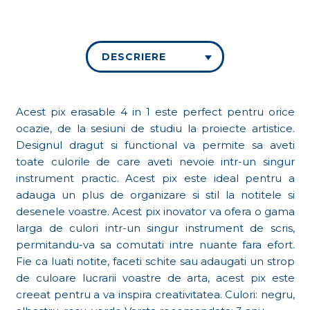
DESCRIERE
Acest pix erasable 4 in 1 este perfect pentru orice
ocazie, de la sesiuni de studiu la proiecte artistice.
Designul dragut si functional va permite sa aveti
toate culorile de care aveti nevoie intr-un singur
instrument practic. Acest pix este ideal pentru a
adauga un plus de organizare si stil la notitele si
desenele voastre. Acest pix inovator va ofera o gama
larga de culori intr-un singur instrument de scris,
permitandu-va sa comutati intre nuante fara efort.
Fie ca luati notite, faceti schite sau adaugati un strop
de culoare lucrarii voastre de arta, acest pix este
creeat pentru a va inspira creativitatea. Culori: negru,