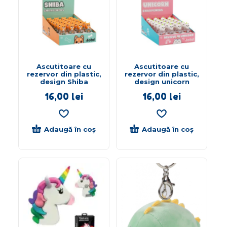
Ascutitoare cu
Ascutitoare cu
rezervor din plastic,
rezervor din plastic,
design Shiba
design unicorn
16,00
lei
16,00
lei
Adaugă în coș
Adaugă în coș