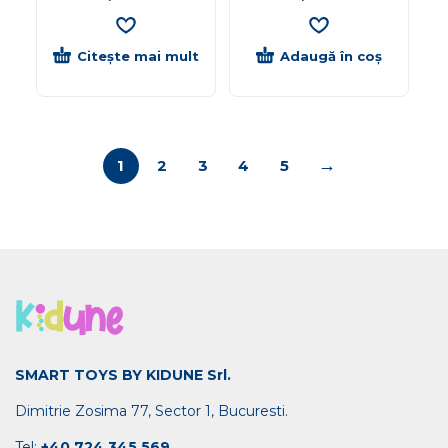
Citește mai mult
Adaugă în coș
→
1
2
3
4
5
SMART TOYS BY KIDUNE Srl.
Dimitrie Zosima 77, Sector 1, Bucuresti.
Tel:
+40 724 345 569