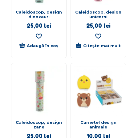
Caleidoscop, design
Caleidoscop, design
dinozauri
unicorni
25,00
lei
25,00
lei
Adaugă în coș
Citește mai mult
Caleidoscop, design
Carnetel design
zane
animale
25,00
lei
10,00
lei