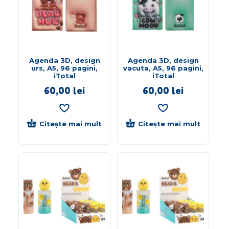
Agenda 3D, design
Agenda 3D, design
urs, A5, 96 pagini,
vacuta, A5, 96 pagini,
iTotal
iTotal
60,00
lei
60,00
lei
Citește mai mult
Citește mai mult