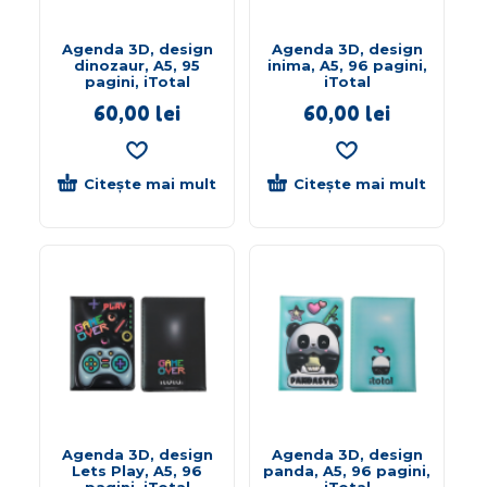
Agenda 3D, design
Agenda 3D, design
dinozaur, A5, 95
inima, A5, 96 pagini,
pagini, iTotal
iTotal
60,00
lei
60,00
lei
Citește mai mult
Citește mai mult
Agenda 3D, design
Agenda 3D, design
Lets Play, A5, 96
panda, A5, 96 pagini,
pagini, iTotal
iTotal