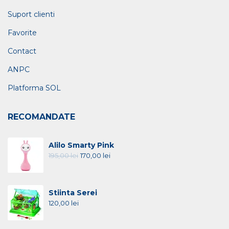
Suport clienti
Favorite
Contact
ANPC
Platforma SOL
RECOMANDATE
Alilo Smarty Pink
195,00
lei
170,00
lei
Stiinta Serei
120,00
lei