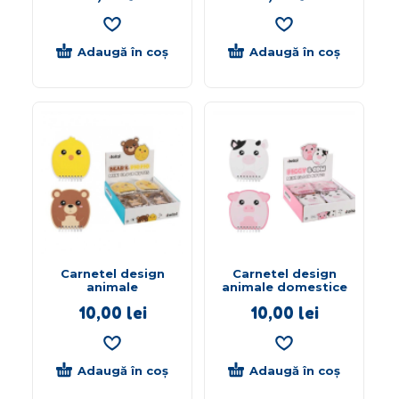
Adaugă în coș
Adaugă în coș
Carnetel design
Carnetel design
animale
animale domestice
10,00
lei
10,00
lei
Adaugă în coș
Adaugă în coș