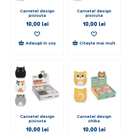
Carnetel design
Carnetel design
pisicuta
pisicuta
10,00
lei
10,00
lei
Adaugă în coș
Citește mai mult
Carnetel design
Carnetel design
pisicuta
shiba
10,00
lei
10,00
lei