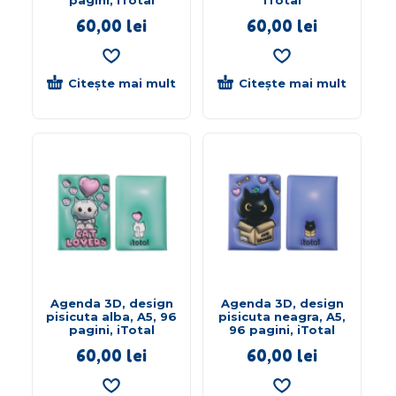
60,00
lei
60,00
lei
Citește mai mult
Citește mai mult
Agenda 3D, design
Agenda 3D, design
pisicuta alba, A5, 96
pisicuta neagra, A5,
pagini, iTotal
96 pagini, iTotal
60,00
lei
60,00
lei