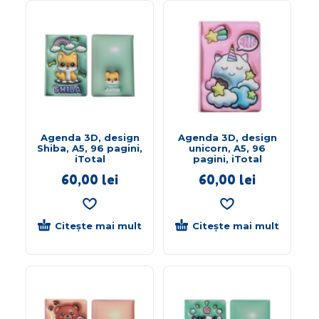
Agenda 3D, design
Agenda 3D, design
Shiba, A5, 96 pagini,
unicorn, A5, 96
iTotal
pagini, iTotal
60,00
lei
60,00
lei
Citește mai mult
Citește mai mult