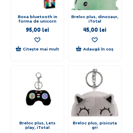
Boxa bluetooth in
Breloc plus, dinozaur,
forma de unicorn
iTotal
95,00
lei
45,00
lei
Citește mai mult
Adaugă în coș
Breloc plus, Lets
Breloc plus, pisicuta
play, iTotal
gri