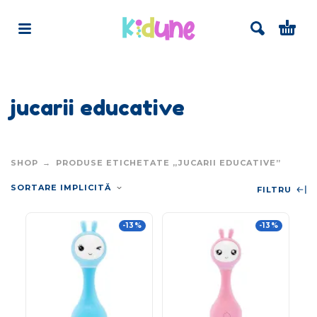
jucarii educative
SHOP
PRODUSE ETICHETATE „JUCARII EDUCATIVE”
SORTARE IMPLICITĂ
FILTRU
-13%
-13%