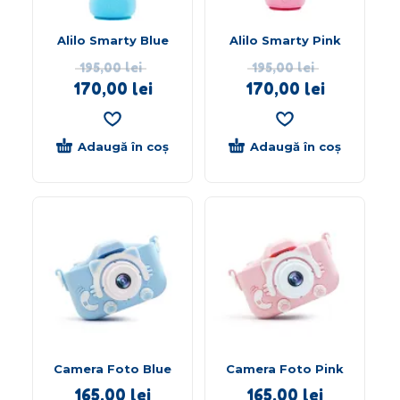
Alilo Smarty Blue
Alilo Smarty Pink
195,00
lei
195,00
lei
170,00
lei
170,00
lei
Adaugă în coș
Adaugă în coș
Camera Foto Blue
Camera Foto Pink
165,00
lei
165,00
lei