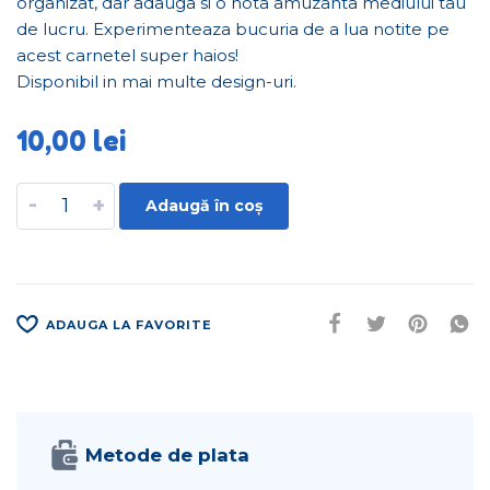
organizat, dar adauga si o nota amuzanta mediului tau
de lucru. Experimenteaza bucuria de a lua notite pe
acest carnetel super haios!
Disponibil in mai multe design-uri.
10,00
lei
-
+
Adaugă în coș
ADAUGA LA FAVORITE
Metode de plata