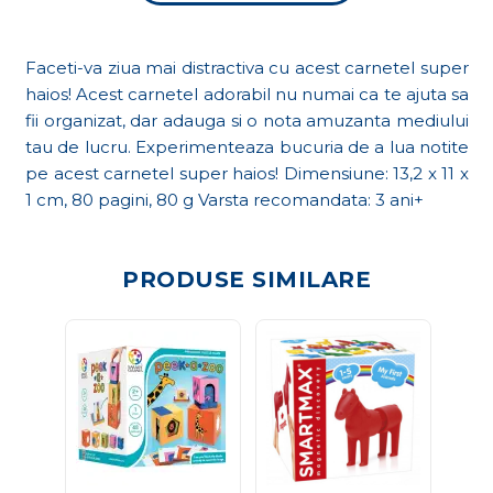
Faceti-va ziua mai distractiva cu acest carnetel super
haios! Acest carnetel adorabil nu numai ca te ajuta sa
fii organizat, dar adauga si o nota amuzanta mediului
tau de lucru. Experimenteaza bucuria de a lua notite
pe acest carnetel super haios! Dimensiune: 13,2 x 11 x
1 cm, 80 pagini, 80 g Varsta recomandata: 3 ani+
PRODUSE SIMILARE