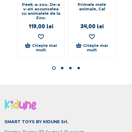
Peek-a-zoo, De-a
Primele mele
v-ati ascunselea
animale, Cal
cu animalele de la
Zoo.
119,00
lei
34,00
lei
Citește mai
Citește mai
mult
mult
SMART TOYS BY KIDUNE Srl.