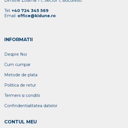
Dimitrie Zosima 77, Sector 1, Bucuresti.
Tel:
+40 724 345 569
Email:
office@kidune.ro
INFORMATII
Despre Noi
Cum cumpar
Metode de plata
Politica de retur
Termeni si conditii
Confindentialitatea datelor
CONTUL MEU