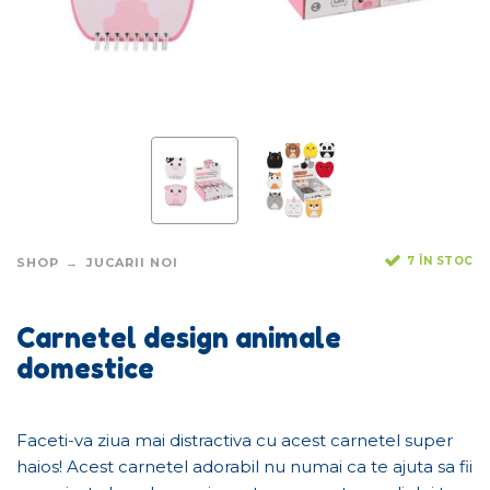
7 ÎN STOC
SHOP
JUCARII NOI
Carnetel design animale
domestice
Faceti-va ziua mai distractiva cu acest carnetel super
haios! Acest carnetel adorabil nu numai ca te ajuta sa fii