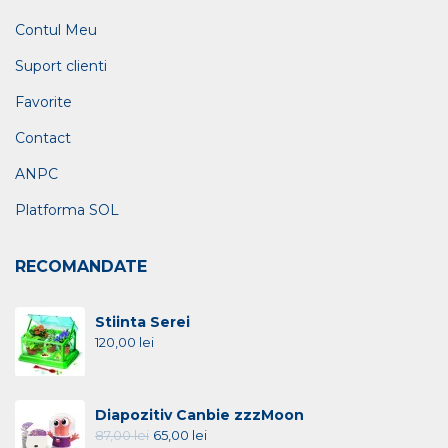
Contul Meu
Suport clienti
Favorite
Contact
ANPC
Platforma SOL
RECOMANDATE
Stiinta Serei
120,00
lei
Diapozitiv Canbie zzzMoon
87,00
lei
65,00
lei