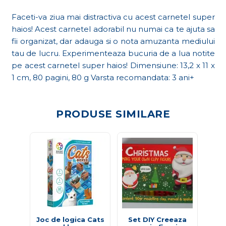
Faceti-va ziua mai distractiva cu acest carnetel super
haios! Acest carnetel adorabil nu numai ca te ajuta sa
fii organizat, dar adauga si o nota amuzanta mediului
tau de lucru. Experimenteaza bucuria de a lua notite
pe acest carnetel super haios! Dimensiune: 13,2 x 11 x
1 cm, 80 pagini, 80 g Varsta recomandata: 3 ani+
PRODUSE SIMILARE
Joc de logica Cats
Set DIY Creeaza