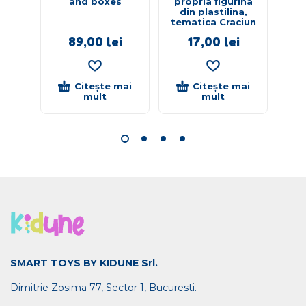
and boxes
propria figurina
din plastilina,
tematica Craciun
89,00
lei
17,00
lei
Citește mai
Citește mai
mult
mult
SMART TOYS BY KIDUNE Srl.
Dimitrie Zosima 77, Sector 1, Bucuresti.