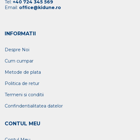
Tel:
+40 724 345 569
Email:
office@kidune.ro
INFORMATII
Despre Noi
Cum cumpar
Metode de plata
Politica de retur
Termeni si conditii
Confindentialitatea datelor
CONTUL MEU
Contul Meu