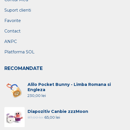
Suport clienti
Favorite
Contact
ANPC
Platforma SOL
RECOMANDATE
Alilo Pocket Bunny - Limba Romana si
Engleza
230,00
lei
Diapozitiv Canbie zzzMoon
87,00
lei
65,00
lei