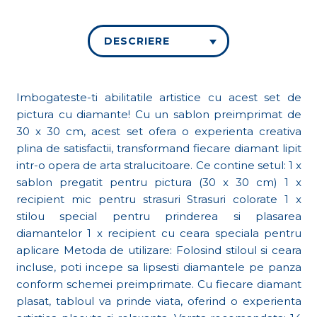
DESCRIERE
Imbogateste-ti abilitatile artistice cu acest set de
pictura cu diamante! Cu un sablon preimprimat de
30 x 30 cm, acest set ofera o experienta creativa
plina de satisfactii, transformand fiecare diamant lipit
intr-o opera de arta stralucitoare. Ce contine setul: 1 x
sablon pregatit pentru pictura (30 x 30 cm) 1 x
recipient mic pentru strasuri Strasuri colorate 1 x
stilou special pentru prinderea si plasarea
diamantelor 1 x recipient cu ceara speciala pentru
aplicare Metoda de utilizare: Folosind stiloul si ceara
incluse, poti incepe sa lipsesti diamantele pe panza
conform schemei preimprimate. Cu fiecare diamant
plasat, tabloul va prinde viata, oferind o experienta