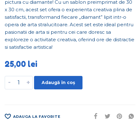
pictura cu diamante! Cu un sablon preimprimat de 30
x 30 cm, acest set ofera o experienta creativa plina de
satisfactii, transformand fiecare „diamant” lipit intr-o
opera de arta stralucitoare. Acest set este ideal pentru
pasionatii de arta si pentru cei care doresc sa
exploreze o activitate creativa, oferind ore de distractie
si satisfactie artistica!
25,00
lei
-
+
Adaugă în coș
ADAUGA LA FAVORITE