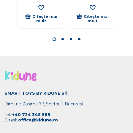
Citește mai
Citește mai
mult
mult
SMART TOYS BY KIDUNE Srl.
Dimitrie Zosima 77, Sector 1, Bucuresti.
Tel:
+40 724 345 569
Email:
office@kidune.ro