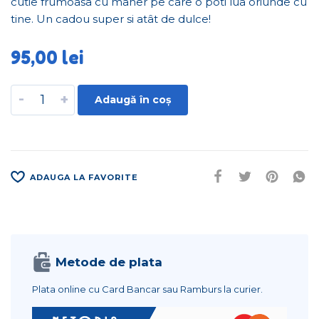
cutie frumoasa cu maner pe care o poti lua oriunde cu
tine. Un cadou super si atât de dulce!
95,00
lei
-
+
Adaugă în coș
ADAUGA LA FAVORITE
Metode de plata
Plata online cu Card Bancar sau Ramburs la curier.