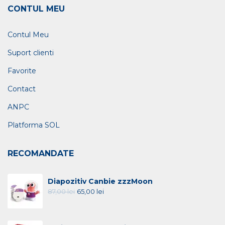
CONTUL MEU
Contul Meu
Suport clienti
Favorite
Contact
ANPC
Platforma SOL
RECOMANDATE
Diapozitiv Canbie zzzMoon
87,00
lei
65,00
lei