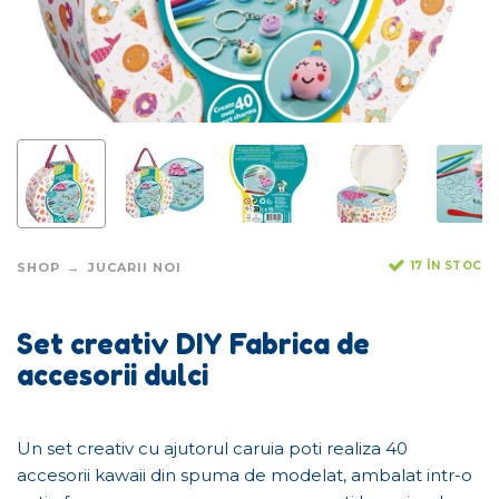
17 ÎN STOC
SHOP
JUCARII NOI
Set creativ DIY Fabrica de
accesorii dulci
Un set creativ cu ajutorul caruia poti realiza 40
accesorii kawaii din spuma de modelat, ambalat intr-o