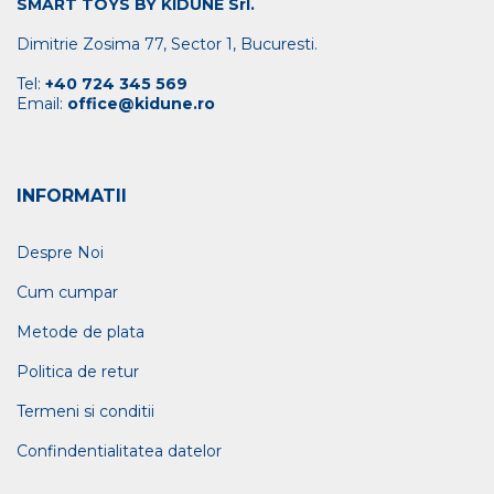
SMART TOYS BY KIDUNE Srl.
Dimitrie Zosima 77, Sector 1, Bucuresti.
Tel:
+40 724 345 569
Email:
office@kidune.ro
INFORMATII
Despre Noi
Cum cumpar
Metode de plata
Politica de retur
Termeni si conditii
Confindentialitatea datelor