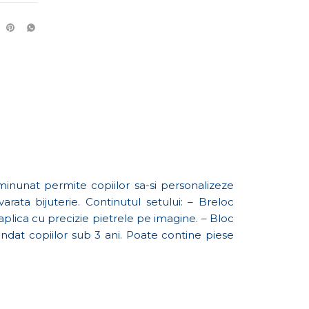
minunat permite copiilor sa-si personalizeze
rata bijuterie. Continutul setului: – Breloc
aplica cu precizie pietrele pe imagine. – Bloc
dat copiilor sub 3 ani. Poate contine piese