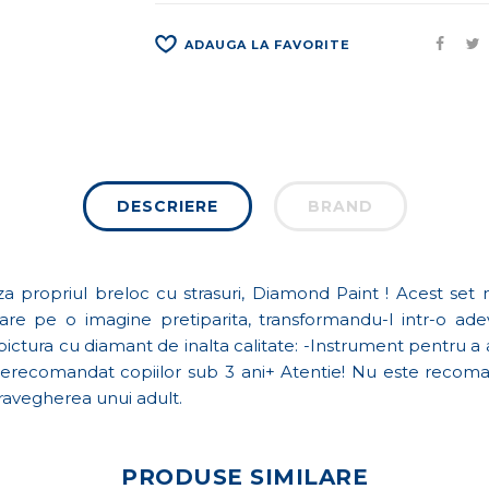
ADAUGA LA FAVORITE
DESCRIERE
BRAND
a propriul breloc cu strasuri, Diamond Paint ! Acest set 
are pe o imagine pretiparita, transformandu-l intr-o adeva
ictura cu diamant de inalta calitate: -Instrument pentru a 
Nerecomandat copiilor sub 3 ani+ Atentie! Nu este recoman
pravegherea unui adult.
PRODUSE SIMILARE