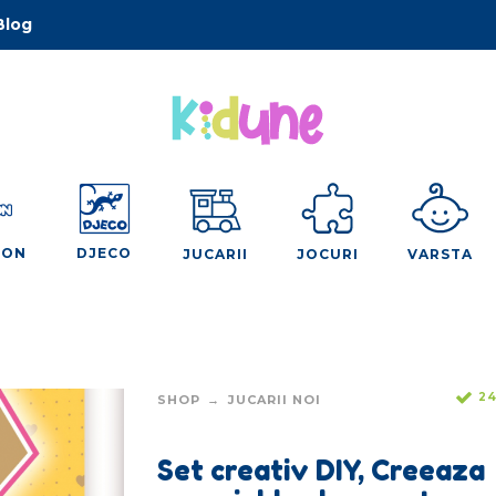
Blog
OON
DJECO
JUCARII
JOCURI
VARSTA
24
SHOP
JUCARII NOI
Set creativ DIY, Creeaza