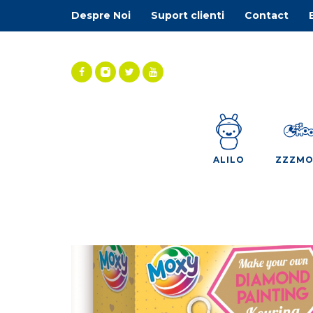
Despre Noi
Suport clienti
Contact
ALILO
ZZZM