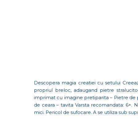
Descopera magia creatiei cu setului Creeaz
propriul breloc, adaugand pietre stralucito
imprimat cu imagine pretiparita – Pietre de p
de ceara – tavita Varsta recomandata: 6+. 
mici. Pericol de sufocare. A se utiliza sub su