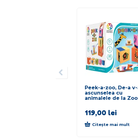
Peek-a-zoo, De-a v-
ascunselea cu
animalele de la Zoo
119,00
lei
Citește mai mult