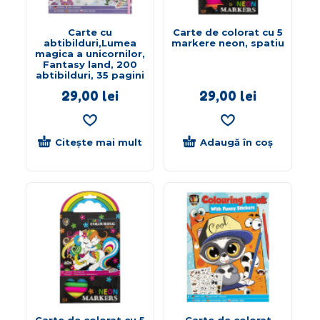
Carte cu
Carte de colorat cu 5
abtibilduri,Lumea
markere neon, spatiu
magica a unicornilor,
Fantasy land, 200
abtibilduri, 35 pagini
29,00
lei
29,00
lei
Citește mai mult
Adaugă în coș
Carte de colorat cu 5
Carte de colorat