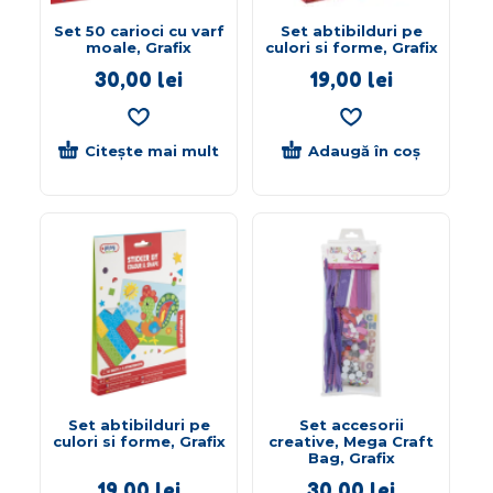
Set 50 carioci cu varf
Set abtibilduri pe
moale, Grafix
culori si forme, Grafix
30,00
lei
19,00
lei
Citește mai mult
Adaugă în coș
Set abtibilduri pe
Set accesorii
culori si forme, Grafix
creative, Mega Craft
Bag, Grafix
19,00
lei
30,00
lei