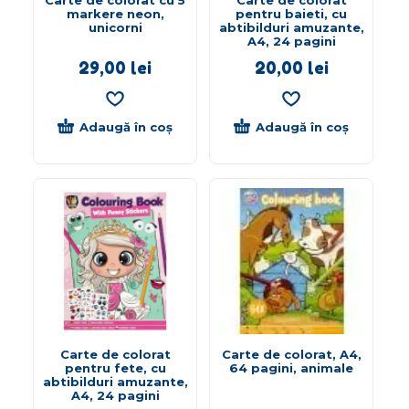
markere neon,
pentru baieti, cu
unicorni
abtibilduri amuzante,
A4, 24 pagini
29,00
lei
20,00
lei
Adaugă în coș
Adaugă în coș
Carte de colorat
Carte de colorat, A4,
pentru fete, cu
64 pagini, animale
abtibilduri amuzante,
A4, 24 pagini