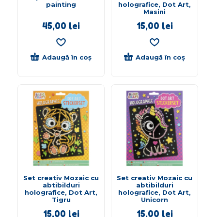
painting
holografice, Dot Art,
Masini
45,00
lei
15,00
lei
Adaugă în coș
Adaugă în coș
Set creativ Mozaic cu
Set creativ Mozaic cu
abtibilduri
abtibilduri
holografice, Dot Art,
holografice, Dot Art,
Tigru
Unicorn
15,00
lei
15,00
lei