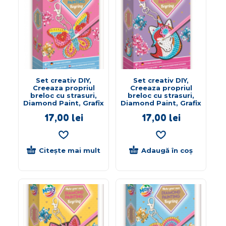
Set creativ DIY,
Set creativ DIY,
Creeaza propriul
Creeaza propriul
breloc cu strasuri,
breloc cu strasuri,
Diamond Paint, Grafix
Diamond Paint, Grafix
17,00
lei
17,00
lei
Citește mai mult
Adaugă în coș