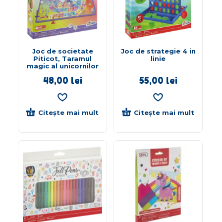
Joc de societate
Joc de strategie 4 in
Piticot, Taramul
linie
magic al unicornilor
48,00
lei
55,00
lei
Citește mai mult
Citește mai mult