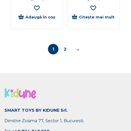
Adaugă în coș
Citește mai mult
→
1
2
SMART TOYS BY KIDUNE Srl.
Dimitrie Zosima 77, Sector 1, Bucuresti.