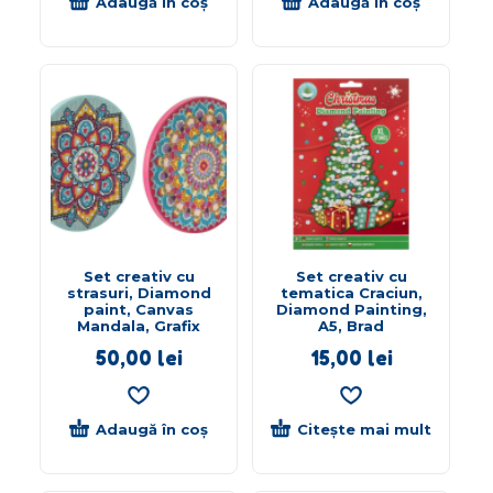
Adaugă în coș
Adaugă în coș
Set creativ cu
Set creativ cu
strasuri, Diamond
tematica Craciun,
paint, Canvas
Diamond Painting,
Mandala, Grafix
A5, Brad
50,00
lei
15,00
lei
Adaugă în coș
Citește mai mult