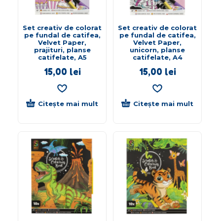
Set creativ de colorat
Set creativ de colorat
pe fundal de catifea,
pe fundal de catifea,
Velvet Paper,
Velvet Paper,
prajituri, planse
unicorn, planse
catifelate, A5
catifelate, A4
15,00
lei
15,00
lei
Citește mai mult
Citește mai mult