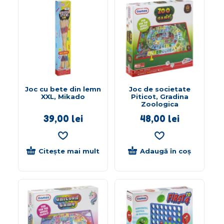
Joc cu bete din lemn
Joc de societate
XXL, Mikado
Piticot, Gradina
Zoologica
39,00
lei
48,00
lei
Citește mai mult
Adaugă în coș