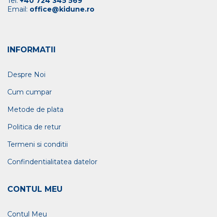
Tel:
+40 724 345 569
Email:
office@kidune.ro
INFORMATII
Despre Noi
Cum cumpar
Metode de plata
Politica de retur
Termeni si conditii
Confindentialitatea datelor
CONTUL MEU
Contul Meu