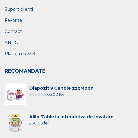
Suport clienti
Favorite
Contact
ANPC
Platforma SOL
RECOMANDATE
Diapozitiv Canbie zzzMoon
87,00
lei
65,00
lei
Alilo Tableta Interactiva de Invatare
230,00
lei