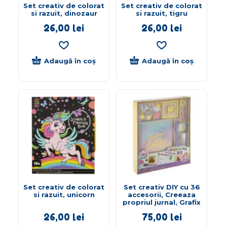
Set creativ de colorat
Set creativ de colorat
si razuit, dinozaur
si razuit, tigru
26,00
lei
26,00
lei
Adaugă în coș
Adaugă în coș
Set creativ de colorat
Set creativ DIY cu 36
si razuit, unicorn
accesorii, Creeaza
propriul jurnal, Grafix
26,00
lei
75,00
lei