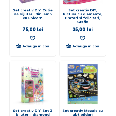
Set creativ DIY, Cutie
Set creativ DIY,
de bijuterii din lemn
Pictura cu diamante,
cu unicorn
Bratari si felicitari,
Grafix
75,00
lei
35,00
lei
Adaugă în coș
Adaugă în coș
Set creativ DIY, Set 3
Set creativ Mozaic cu
bijuterii, diamond
abtibilduri