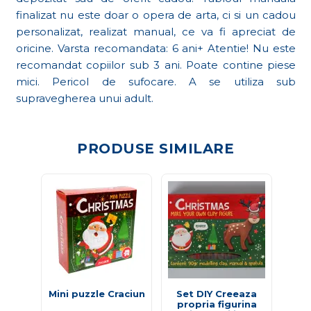
finalizat nu este doar o opera de arta, ci si un cadou
personalizat, realizat manual, ce va fi apreciat de
oricine. Varsta recomandata: 6 ani+ Atentie! Nu este
recomandat copiilor sub 3 ani. Poate contine piese
mici. Pericol de sufocare. A se utiliza sub
supravegherea unui adult.
PRODUSE SIMILARE
Mini puzzle Craciun
Set DIY Creeaza
Joc 
propria figurina