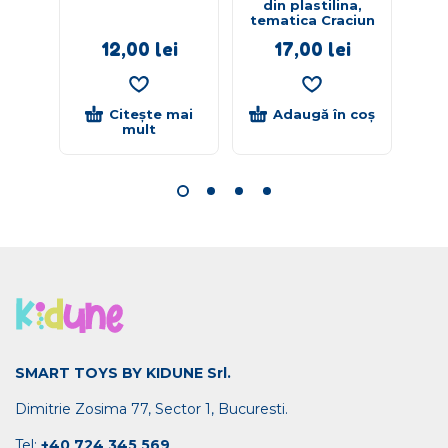
din plastilina,
tematica Craciun
12,00
lei
17,00
lei
Citește mai
Adaugă în coș
mult
SMART TOYS BY KIDUNE Srl.
Dimitrie Zosima 77, Sector 1, Bucuresti.
Tel:
+40 724 345 569