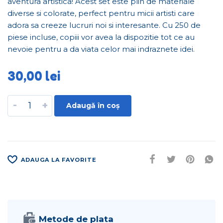
aventura artistica! Acest set este plin de materiale
diverse si colorate, perfect pentru micii artisti care
adora sa creeze lucruri noi si interesante. Cu 250 de
piese incluse, copiii vor avea la dispozitie tot ce au
nevoie pentru a da viata celor mai indraznete idei.
30,00
lei
-
+
Adaugă în coș
ADAUGA LA FAVORITE
Metode de plata