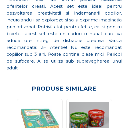
diferitelor creatii. Acest set este ideal pentru
dezvoltarea creativitatii si indemanarii copiilor,
incurajandu-i sa exploreze si sa-si exprime imaginatia
prin artizanat. Potrivit atat pentru fetite, cat si pentru
baietei, acest set este un cadou minunat care va
aduce ore intregi de distractie creativa. Varsta
recomandata: 3+ Atentie! Nu este recomandat
copiilor sub 3 ani. Poate contine piese mici. Pericol
de sufocare. A se utiliza sub supravegherea unui
adult.
PRODUSE SIMILARE