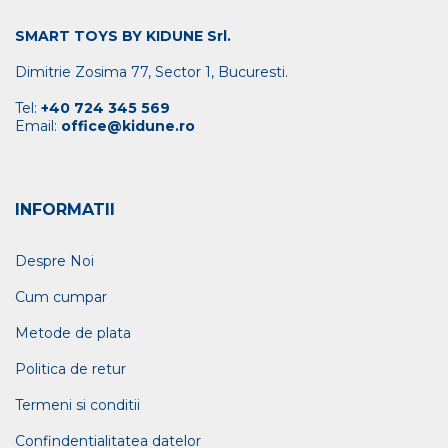
SMART TOYS BY KIDUNE Srl.
Dimitrie Zosima 77, Sector 1, Bucuresti.
Tel:
+40 724 345 569
Email:
office@kidune.ro
INFORMATII
Despre Noi
Cum cumpar
Metode de plata
Politica de retur
Termeni si conditii
Confindentialitatea datelor