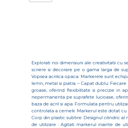
Explorati noi dimensiuni ale creativitatii cu
scriere si decorare pe o gama larga de supra
Vopsea acrilica opaca: Markerele sunt echipat
lemn, metal si piatra. – Capat dublu: Fiecare 
groase, oferind flexibilitate si precizie 
nepermanenta pe suprafete lucioase, oferindu
baza de acril si apa: Formulata pentru utiliza
controlata a cernelii: Markerul este dotat cu 
Corp din plastic subtire: Designul cilindric al
de utilizare : Agitati markerul inainte de u