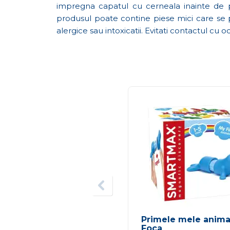
impregna capatul cu cerneala inainte de pr
produsul poate contine piese mici care se p
alergice sau intoxicatii. Evitati contactul cu o
Primele mele anima
Foca