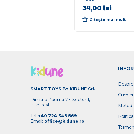
34,00
lei
Citește mai mult
INFOR
Despre
SMART TOYS BY KIDUNE Srl.
Cum c
Dimitrie Zosima 77, Sector 1,
Bucuresti.
Metode
Tel:
+40 724 345 569
Politica
Email:
office@kidune.ro
Termeni 