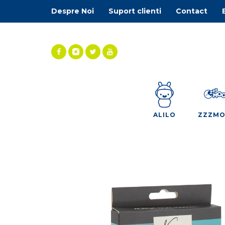
Despre Noi
Suport clienti
Contact
ALILO
ZZZM