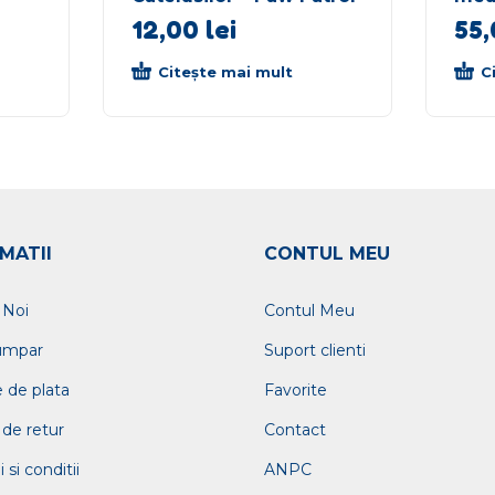
12,00
lei
55
Citește mai mult
C
MATII
CONTUL MEU
 Noi
Contul Meu
umpar
Suport clienti
 de plata
Favorite
 de retur
Contact
si conditii
ANPC