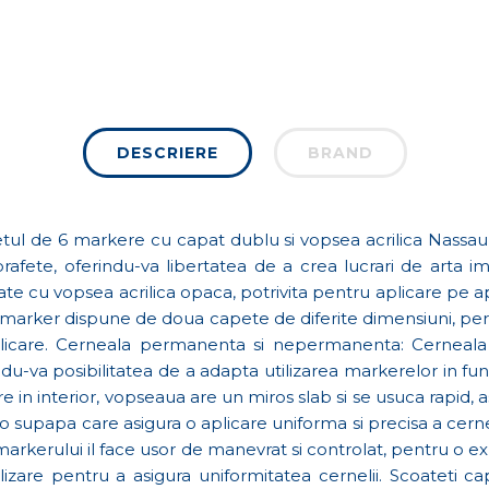
DESCRIERE
BRAND
 setul de 6 markere cu capat dublu si vopsea acrilica Nassau 
fete, oferindu-va libertatea de a crea lucrari de arta imp
e cu vopsea acrilica opaca, potrivita pentru aplicare pe apr
marker dispune de doua capete de diferite dimensiuni, permitan
in aplicare. Cerneala permanenta si nepermanenta: Cerne
-va posibilitatea de a adapta utilizarea markerelor in fun
re in interior, vopseaua are un miros slab si se usuca rapid, 
o supapa care asigura o aplicare uniforma si precisa a cernel
 markerului il face usor de manevrat si controlat, pentru o ex
tilizare pentru a asigura uniformitatea cernelii. Scoateti c