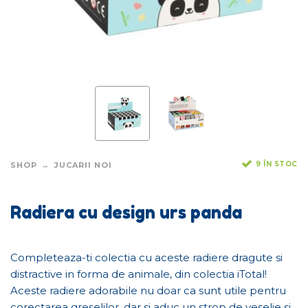
9 ÎN STOC
SHOP
JUCARII NOI
Radiera cu design urs panda
Completeaza-ti colectia cu aceste radiere dragute si
distractive in forma de animale, din colectia iTotal!
Aceste radiere adorabile nu doar ca sunt utile pentru
corectarea greselilor, dar si aduc un strop de veselie si