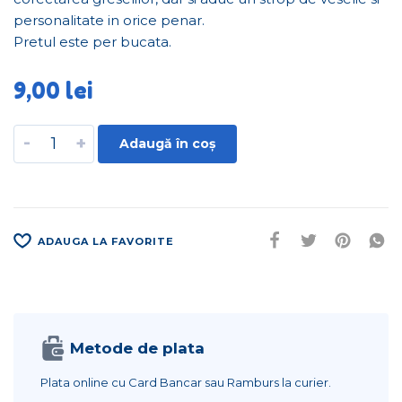
personalitate in orice penar.
Pretul este per bucata.
9,00
lei
-
+
Adaugă în coș
ADAUGA LA FAVORITE
Metode de plata
Plata online cu Card Bancar sau Ramburs la curier.