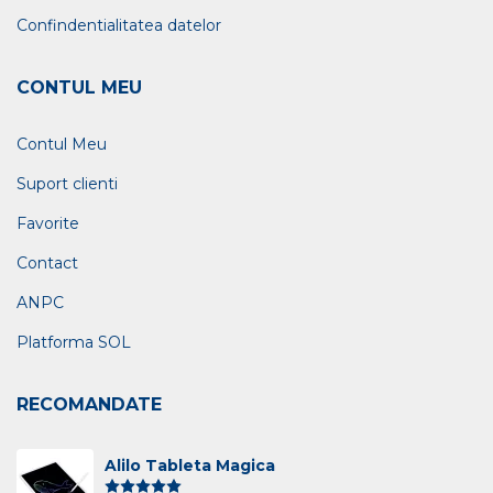
Confindentialitatea datelor
CONTUL MEU
Contul Meu
Suport clienti
Favorite
Contact
ANPC
Platforma SOL
RECOMANDATE
Alilo Tableta Magica
Evaluat la
5.00
din 5