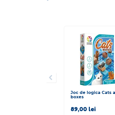
Joc de logica Cats 
boxes
89,00
lei