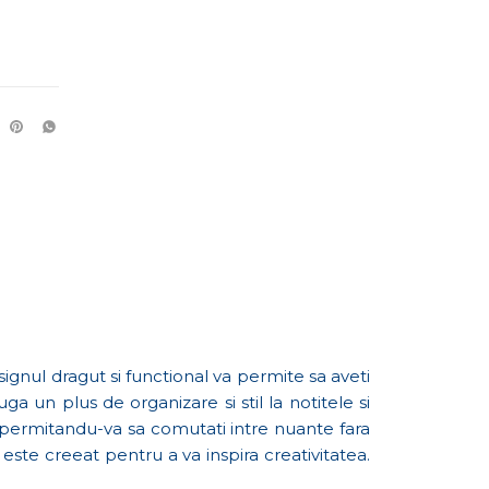
esignul dragut si functional va permite sa aveti
a un plus de organizare si stil la notitele si
, permitandu-va sa comutati intre nuante fara
x este creeat pentru a va inspira creativitatea.