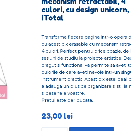
mecanism retractabil, 4
culori, cu design unicorn,
iTotal
Transforma fiecare pagina intr-o opera d
cu acest pix erasable cu mecansm retract
4 culori. Perfect pentru orice ocazie, de 
sesiuni de studiu la proiecte artistice. De
dragut si functional va permite sa aveti 
culorile de care aveti nevoie intr-un sing
instrument practic. Acest pix este ideal 
a adauga un plus de organizare si stil la 
si desenele voastre.
Pretul este per bucata.
23,00
lei