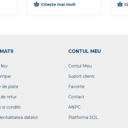
Citește mai mult
C
MATII
CONTUL MEU
 Noi
Contul Meu
umpar
Suport clienti
 de plata
Favorite
 de retur
Contact
si conditii
ANPC
entialitatea datelor
Platforma SOL