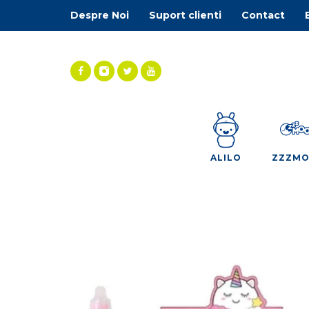
Despre Noi
Suport clienti
Contact
ALILO
ZZZM