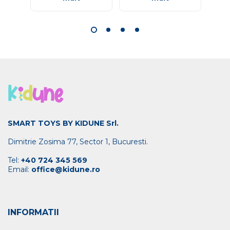
SMART TOYS BY KIDUNE Srl.
Dimitrie Zosima 77, Sector 1, Bucuresti.
Tel:
+40 724 345 569
Email:
office@kidune.ro
INFORMATII