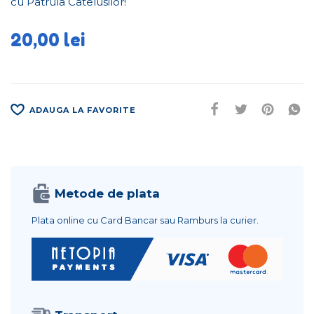
cu Patrula Catelusilor!
20,00
lei
ADAUGA LA FAVORITE
Metode de plata
Plata online cu Card Bancar sau Ramburs la curier.