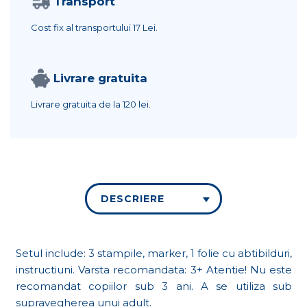
Transport
Cost fix al transportului
17 Lei.
Livrare gratuita
Livrare gratuita de la
120 lei.
DESCRIERE
Setul include: 3 stampile, marker, 1 folie cu abtibilduri,
instructiuni. Varsta recomandata: 3+ Atentie! Nu este
recomandat copiilor sub 3 ani. A se utiliza sub
supravegherea unui adult.