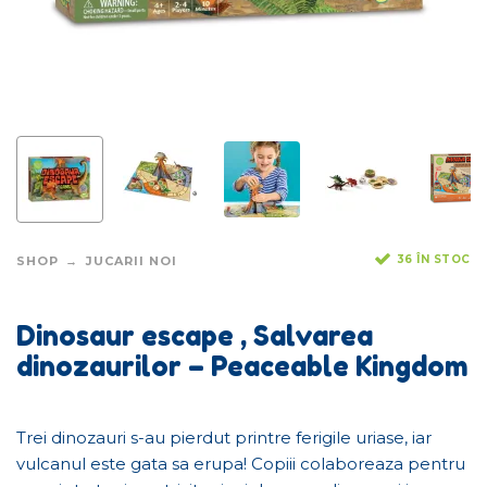
36 ÎN STOC
SHOP
JUCARII NOI
Dinosaur escape , Salvarea
dinozaurilor – Peaceable Kingdom
Trei dinozauri s-au pierdut printre ferigile uriase, iar
vulcanul este gata sa erupa! Copiii colaboreaza pentru