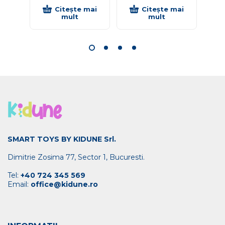
Citește mai
Citește mai
mult
mult
SMART TOYS BY KIDUNE Srl.
Dimitrie Zosima 77, Sector 1, Bucuresti.
Tel:
+40 724 345 569
Email:
office@kidune.ro