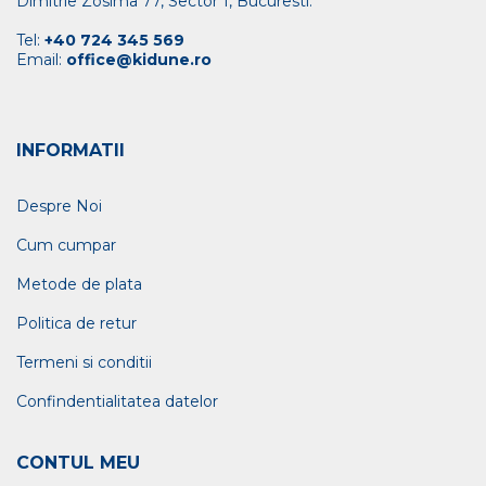
Dimitrie Zosima 77, Sector 1, Bucuresti.
Tel:
+40 724 345 569
Email:
office@kidune.ro
INFORMATII
Despre Noi
Cum cumpar
Metode de plata
Politica de retur
Termeni si conditii
Confindentialitatea datelor
CONTUL MEU