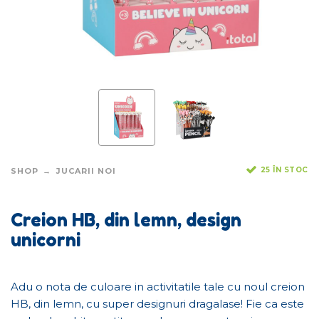
25 ÎN STOC
SHOP
JUCARII NOI
Creion HB, din lemn, design
unicorni
Adu o nota de culoare in activitatile tale cu noul creion
HB, din lemn, cu super designuri dragalase! Fie ca este