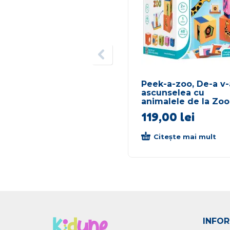
Peek-a-zoo, De-a v-
ascunselea cu
animalele de la Zoo
119,00
lei
Citește mai mult
INFOR