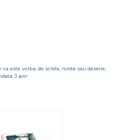
e ca este vorba de schite, notite sau desene,
ndata: 3 ani+