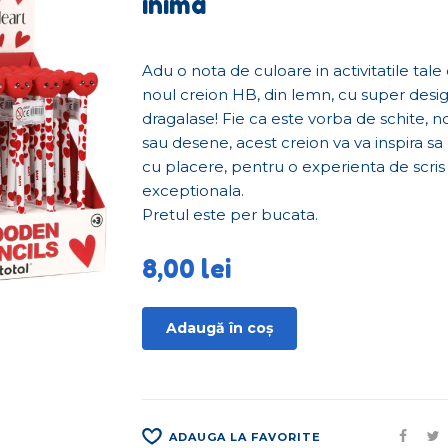
inima
Adu o nota de culoare in activitatile tale
noul creion HB, din lemn, cu super desig
dragalase! Fie ca este vorba de schite, no
sau desene, acest creion va va inspira sa 
cu placere, pentru o experienta de scris
exceptionala.
Pretul este per bucata.
8,00
lei
Adaugă în coș
ADAUGA LA FAVORITE