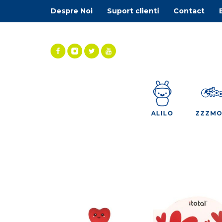
Despre Noi
Suport clienti
Contact
ALILO
ZZZM