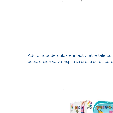
Adu o nota de culoare in activitatile tale c
acest creion va va inspira sa creati cu place