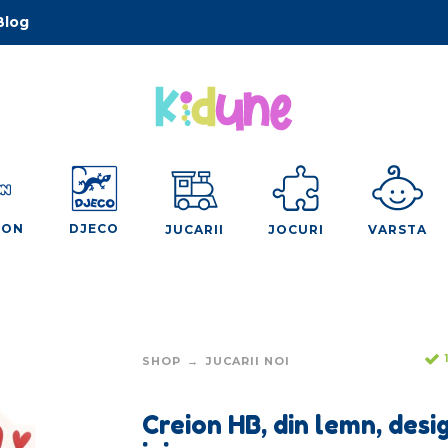
Blog
OON
DJECO
JUCARII
JOCURI
VARSTA
SHOP
JUCARII NOI
Creion HB, din lemn, desi