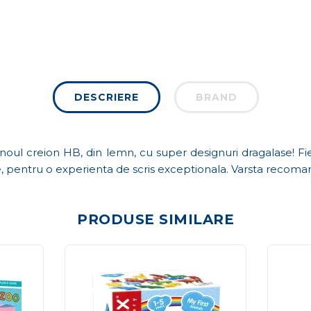
DESCRIERE
BRAND
u noul creion HB, din lemn, cu super designuri dragalase! Fi
re, pentru o experienta de scris exceptionala. Varsta recoma
PRODUSE SIMILARE