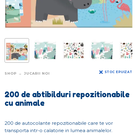
STOC EPUIZAT
SHOP
JUCARII NOI
200 de abtibilduri repozitionabile
cu animale
200 de autocolante repozitionabile care te vor
transporta intr-o calatorie in lumea animalelor.