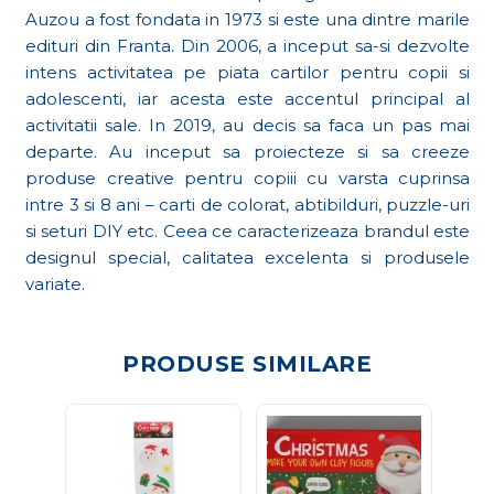
Auzou a fost fondata in 1973 si este una dintre marile
edituri din Franta. Din 2006, a inceput sa-si dezvolte
intens activitatea pe piata cartilor pentru copii si
adolescenti, iar acesta este accentul principal al
activitatii sale. In 2019, au decis sa faca un pas mai
departe. Au inceput sa proiecteze si sa creeze
produse creative pentru copiii cu varsta cuprinsa
intre 3 si 8 ani – carti de colorat, abtibilduri, puzzle-uri
si seturi DIY etc. Ceea ce caracterizeaza brandul este
designul special, calitatea excelenta si produsele
variate.
PRODUSE SIMILARE