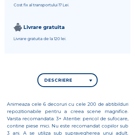
Cost fix al transportului
17 Lei.
Livrare gratuita
Livrare gratuita de la
120 lei.
DESCRIERE
Animeaza cele 6 decoruri cu cele 200 de abtibilduri
repozitionabile pentru a creea scene magnifice.
Varsta recomandata: 3+ Atentie: pericol de sufocare,
contine piese mici. Nu este recomandat copiilor sub
3 ani. A se utiliza sub supravegherea unui adult.