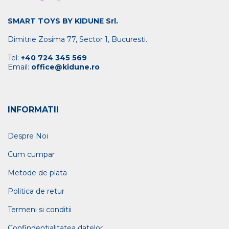
SMART TOYS BY KIDUNE Srl.
Dimitrie Zosima 77, Sector 1, Bucuresti.
Tel:
+40 724 345 569
Email:
office@kidune.ro
INFORMATII
Despre Noi
Cum cumpar
Metode de plata
Politica de retur
Termeni si conditii
Confindentialitatea datelor