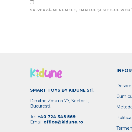
SALVEAZĂ-MI NUMELE, EMAILUL ȘI SITE-UL WEB
INFOR
Despre
SMART TOYS BY KIDUNE Srl.
Cum c
Dimitrie Zosima 77, Sector 1,
Bucuresti.
Metode
Tel:
+40 724 345 569
Politica
Email:
office@kidune.ro
Termeni 