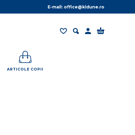
E-mail:
office@kidune.ro
ARTICOLE COPII