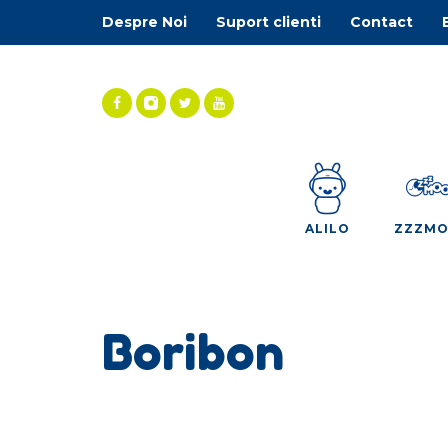
Despre Noi
Suport clienti
Contact
ALILO
ZZZM
Boribon