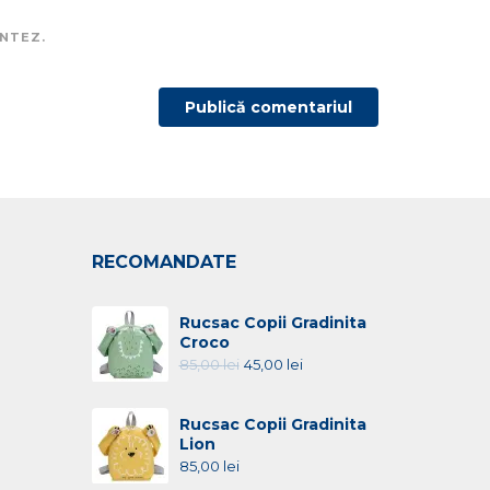
ENTEZ.
RECOMANDATE
Rucsac Copii Gradinita
Croco
85,00
lei
45,00
lei
Rucsac Copii Gradinita
Lion
85,00
lei