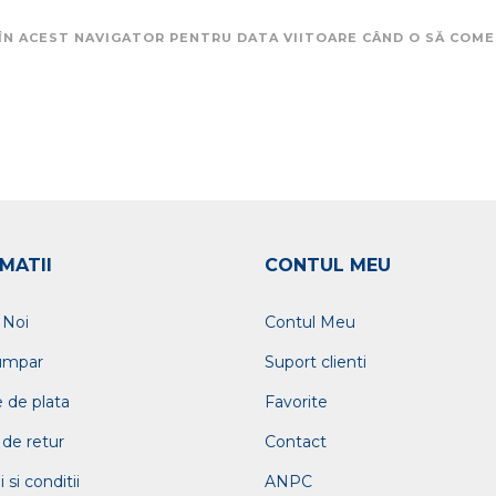
 ÎN ACEST NAVIGATOR PENTRU DATA VIITOARE CÂND O SĂ COM
MATII
CONTUL MEU
 Noi
Contul Meu
umpar
Suport clienti
 de plata
Favorite
 de retur
Contact
si conditii
ANPC