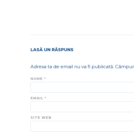
LASĂ UN RĂSPUNS
Adresa ta de email nu va fi publicată.
Câmpuri
NUME
*
EMAIL
*
SITE WEB