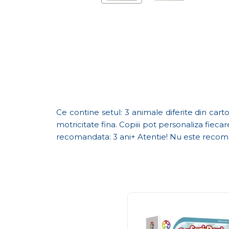
Ce contine setul: 3 animale diferite din cart
motricitate fina. Copiii pot personaliza fiec
recomandata: 3 ani+ Atentie! Nu este recoma