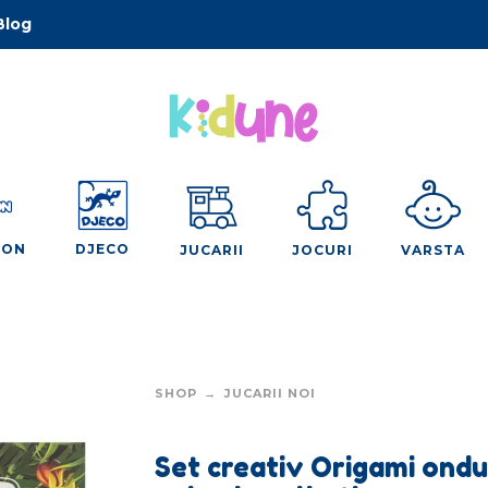
Blog
OON
DJECO
JUCARII
JOCURI
VARSTA
SHOP
JUCARII NOI
Set creativ Origami ondu