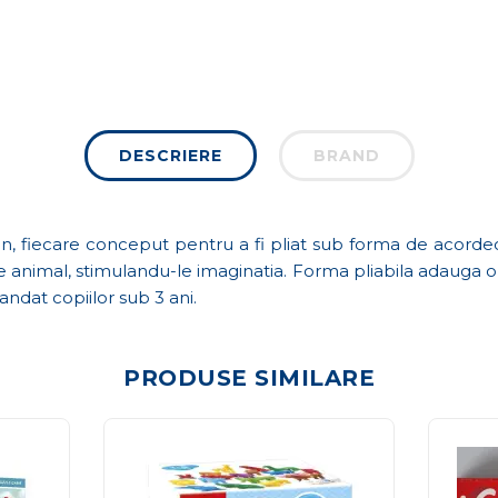
DESCRIERE
BRAND
on, fiecare conceput pentru a fi pliat sub forma de acordeon
are animal, stimulandu-le imaginatia. Forma pliabila adauga 
ndat copiilor sub 3 ani.
PRODUSE SIMILARE