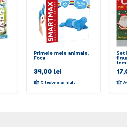
Primele mele animale,
Set 
Foca
figu
tema
34,00
lei
17
Citește mai mult
A