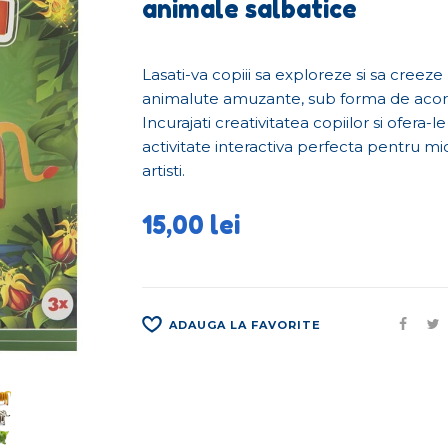
animale salbatice
Lasati-va copiii sa exploreze si sa creeze
animalute amuzante, sub forma de aco
Incurajati creativitatea copiilor si ofera-le
activitate interactiva perfecta pentru mic
artisti.
15,00
lei
ADAUGA LA FAVORITE