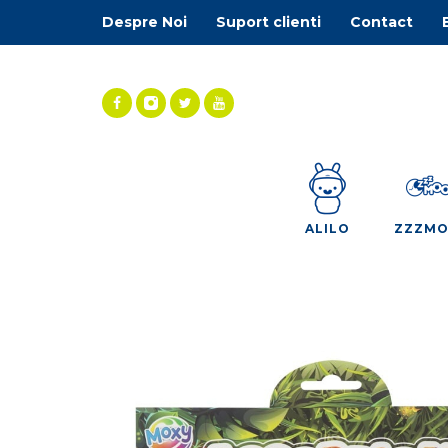
Despre Noi
Suport clienti
Contact
ALILO
ZZZM