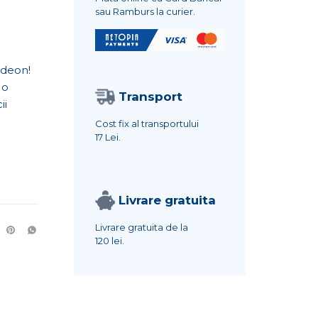
sau Ramburs la curier.
rdeon!
 o
Transport
ii
Cost fix al transportului
17 Lei.
Livrare gratuita
Livrare gratuita de la
120 lei.