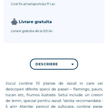
Cost fix al transportului
17 Lei.
Livrare gratuita
Livrare gratuita de la
120 lei.
DESCRIERE
Jocul contine 10 planse de razuit in care vei
descoperi diferite specii de pasari – flamingo, pauni,
tucan etc, frumos ilustrate. Setul include un creion
de lemn, special pentru razuit. Varsta recomandata :
5 ani+ Atentie: pericol de sufocare, contine piese