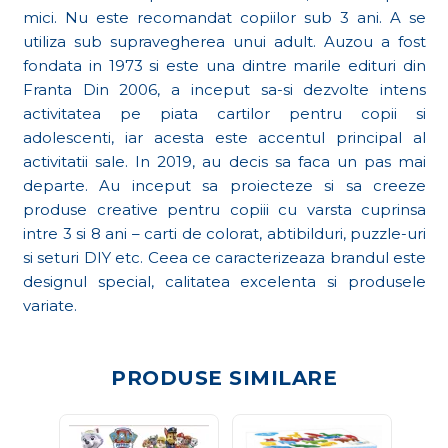
mici. Nu este recomandat copiilor sub 3 ani. A se
utiliza sub supravegherea unui adult. Auzou a fost
fondata in 1973 si este una dintre marile edituri din
Franta Din 2006, a inceput sa-si dezvolte intens
activitatea pe piata cartilor pentru copii si
adolescenti, iar acesta este accentul principal al
activitatii sale. In 2019, au decis sa faca un pas mai
departe. Au inceput sa proiecteze si sa creeze
produse creative pentru copiii cu varsta cuprinsa
intre 3 si 8 ani – carti de colorat, abtibilduri, puzzle-uri
si seturi DIY etc. Ceea ce caracterizeaza brandul este
designul special, calitatea excelenta si produsele
variate.
PRODUSE SIMILARE