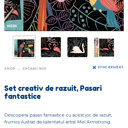
STOC EPUIZAT
SHOP
JUCARII NOI
Set creativ de razuit, Pasari
fantastice
Descopera pasari fantastice cu acest joc de razuit,
frumos ilustrat de talentatul artist Mel Armstrong.