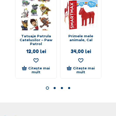
Tatuaje Patrula
Primele mele
P
Catelusilor – Paw
animale, Cal
a
Patrol
12,00
lei
34,00
lei
Citește mai
Citește mai
mult
mult