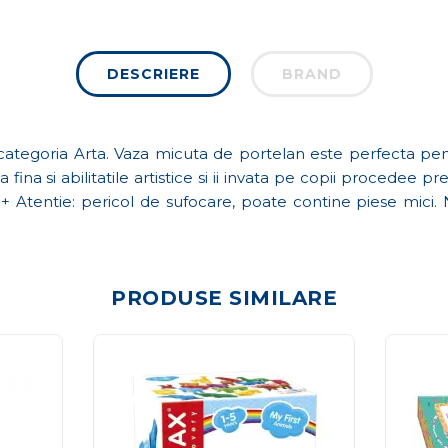
DESCRIERE
BRAND
tegoria Arta. Vaza micuta de portelan este perfecta pent
a fina si abilitatile artistice si ii invata pe copii procedee
+ Atentie: pericol de sufocare, poate contine piese mici.
PRODUSE SIMILARE