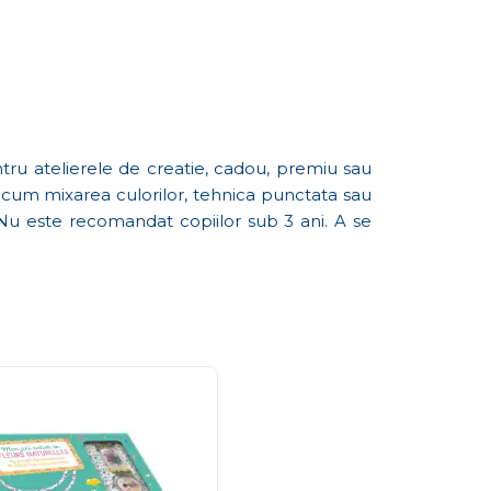
ru atelierele de creatie, cadou, premiu sau
 precum mixarea culorilor, tehnica punctata sau
 Nu este recomandat copiilor sub 3 ani. A se