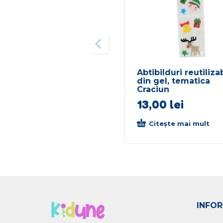
Abtibilduri reutiliza
din gel, tematica
Craciun
13,00
lei
Citește mai mult
INFOR