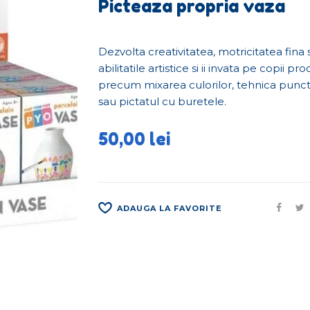
Picteaza propria vaza
Dezvolta creativitatea, motricitatea fina s
abilitatile artistice si ii invata pe copii p
precum mixarea culorilor, tehnica punc
sau pictatul cu buretele.
50,00
lei
ADAUGA LA FAVORITE