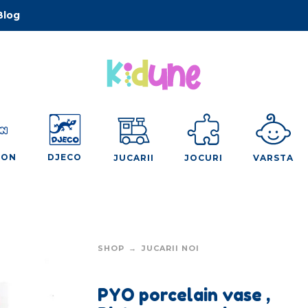
Blog
OON
DJECO
JUCARII
JOCURI
VARSTA
SHOP
JUCARII NOI
PYO porcelain vase ,