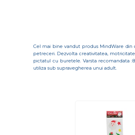
Cel mai bine vandut produs MindWare din ca
petreceri. Dezvolta creativitatea, motricitate
pictatul cu buretele. Varsta recomandata :8
utiliza sub supravegherea unui adult.