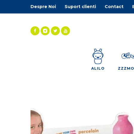
Despre Noi
Suport clienti
Contact
ALILO
ZZZM