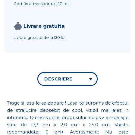
Cost fix al transportului
17 Lei.
Livrare gratuita
Livrare gratuita de la
120 lei.
DESCRIERE
Trage si lasa-le sa zboare ! Lasa-te surprins de efectul
de stralucire deosebit de cool, vizibil mai ales in
intuneric. Dimensiunile produsului inclusiv ambalajul
sunt de 17,3 cm x 2,0 cm x 25,0 cm. Varsta
recomandata: 6 ani+ Avertisment: Nu este