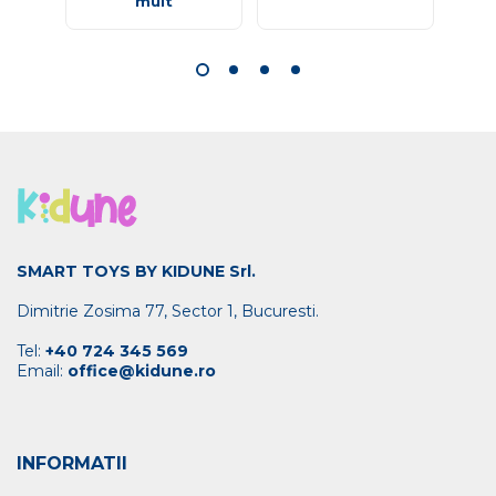
mult
SMART TOYS BY KIDUNE Srl.
Dimitrie Zosima 77, Sector 1, Bucuresti.
Tel:
+40 724 345 569
Email:
office@kidune.ro
INFORMATII