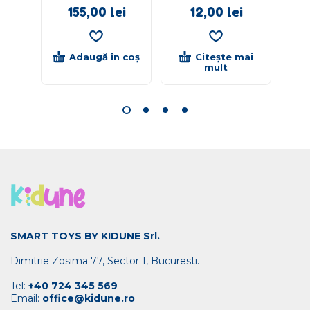
155,00
lei
12,00
lei
Adaugă în coș
Citește mai
mult
SMART TOYS BY KIDUNE Srl.
Dimitrie Zosima 77, Sector 1, Bucuresti.
Tel:
+40 724 345 569
Email:
office@kidune.ro