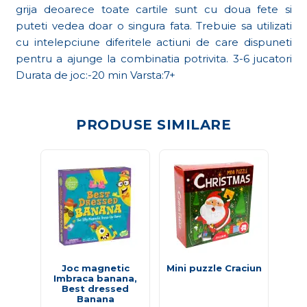
grija deoarece toate cartile sunt cu doua fete si
puteti vedea doar o singura fata. Trebuie sa utilizati
cu intelepciune diferitele actiuni de care dispuneti
pentru a ajunge la combinatia potrivita. 3-6 jucatori
Durata de joc:-20 min Varsta:7+
PRODUSE SIMILARE
Joc magnetic
Mini puzzle Craciun
Sa
Imbraca banana,
Best dressed
Banana