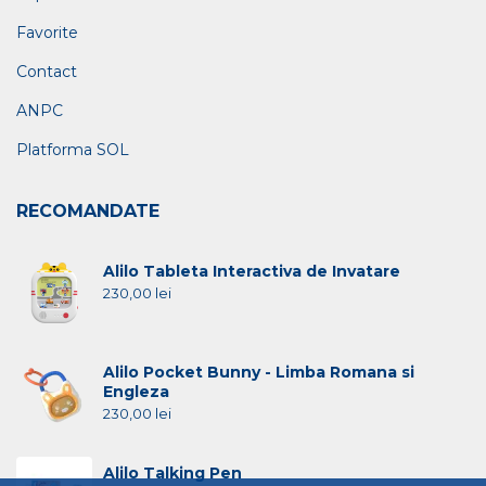
Favorite
Contact
ANPC
Platforma SOL
RECOMANDATE
Alilo Tableta Interactiva de Invatare
230,00
lei
Alilo Pocket Bunny - Limba Romana si
Engleza
230,00
lei
Alilo Talking Pen