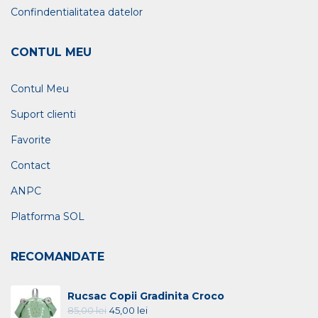
Confindentialitatea datelor
CONTUL MEU
Contul Meu
Suport clienti
Favorite
Contact
ANPC
Platforma SOL
RECOMANDATE
Rucsac Copii Gradinita Croco
85,00
lei
45,00
lei