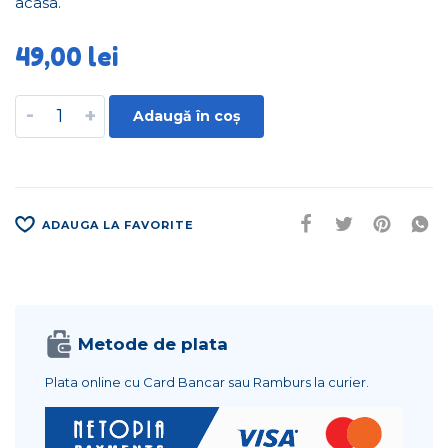
acasa.
49,00
lei
-
+
Adaugă în coș
ADAUGA LA FAVORITE
Metode de plata
Plata online cu Card Bancar sau Ramburs la curier.